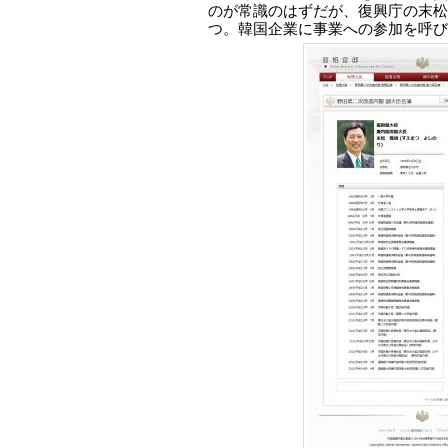
のが常識のはずだが、復興庁の末松
つ。韓国企業に事業への参加を呼び