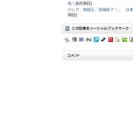
場！
(6月30日)
ロシア、韓国も「恐喝終了！」 日本
30日)