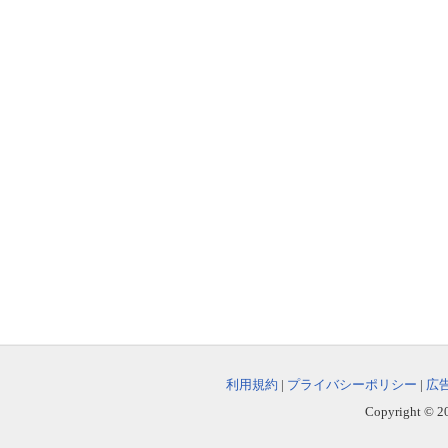
利用規約
|
プライバシーポリシー
|
広
Copyright © 202