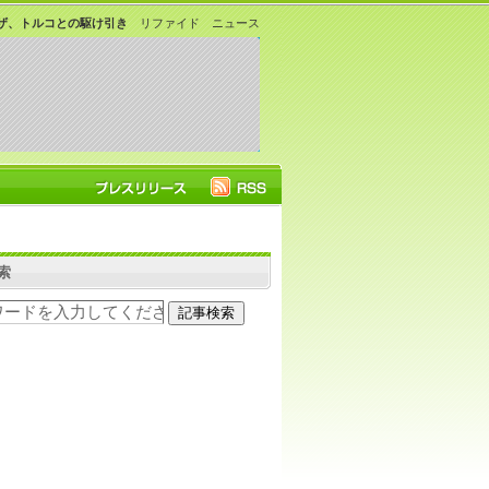
ザ、トルコとの駆け引き
リファイド ニュース
索