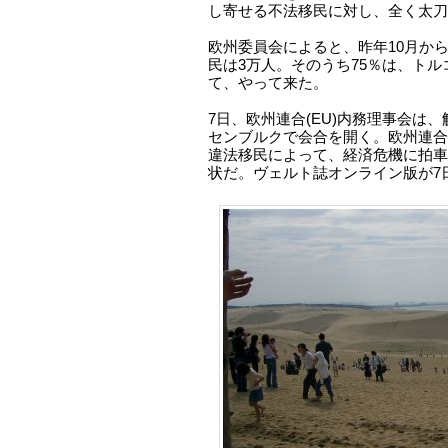
し寄せる不法移民に対し、全く太刀
欧州委員会によると、昨年10月から
民は3万人。そのうち75％は、ト
て、やって来た。
7日、欧州連合(EU)内務理事会は
センブルクで会合を開く。欧州連合(
違法移民によって、経済危機に拍車
状だ。ヴェルト誌オンライン版が7