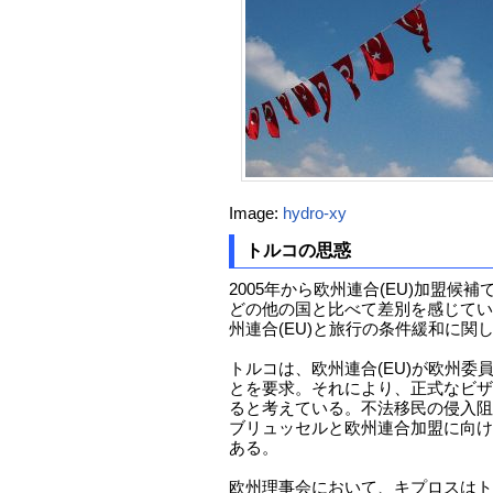
Image:
hydro-xy
トルコの思惑
2005年から欧州連合(EU)加盟候
どの他の国と比べて差別を感じてい
州連合(EU)と旅行の条件緩和に関
トルコは、欧州連合(EU)が欧州委
とを要求。それにより、正式なビザ
ると考えている。不法移民の侵入阻
ブリュッセルと欧州連合加盟に向け
ある。
欧州理事会において、キプロスはト