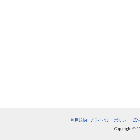
利用規約
|
プライバシーポリシー
|
広
Copyright © 202