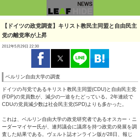
【ドイツの政党調査】キリスト教民主同盟と自由民主
党の離党率が上昇
2012年5月29日 22:30
ベルリン自由大学の調査
ドイツの与党であるキリスト教民主同盟(CDU)と自由民主党
(FDP)の党員数が、減少の一途をたどっている。2年連続で
CDUの党員減少数は社会民主党(SPD)よりも多かった。
これは、ベルリン自由大学の政党研究者であるオスカー・ニ
ーダーマイヤー氏が、連邦議会に議席を持つ政党の発展を調
査した結果である。ヴェルト誌オンライン版が28日、報じ