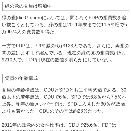
緑の党の党員は増加中
緑の党(die Grünen)においては、間もなくFDPの党員数を追
い抜こうとしている。緑の党は2011年末までに11.5％増で5
万9074人の党員数を得た。
一方でFDPは、7.9％減の6万3123人である。さらに、両党の
間の差はますます縮んでいる。現在の緑の党の党員数は5万
9210人で、FDPは現在の数値を明らかにしていない。
党員の年齢構成
党員の年齢構成は、CDUとSPDともに平均59歳である。30
歳以下の若年層は、CDUで6％、SPDでは6.8％から7.5％へ
上昇。昨年の新メンバーでは、SPDに入党した30％が25歳
よりも若かった。CDUのその率は約23％だった。
2011年の政党内の女性比率は、CDUで25.6％、FDPは