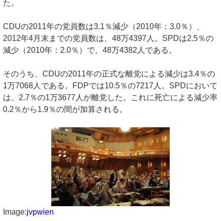
た。
CDUの2011年の党員数は3.1％減少（2010年：3.0％）、
2012年4月末までの党員数は、48万4397人。SPDは2.5％の
減少（2010年：2.0％）で、48万4382人である。
そのうち、CDUの2011年の正式な離党による減少は3.4％の
1万7068人である。FDPでは10.5％の7217人。SPDにおいて
は、2.7％の1万3677人が離党した。これに死亡による減少率
0.2％から1.9％の間が加算される。
Image:
jvpwien