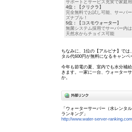
サポートとサービス充実で家庭用
4位：【クリクラ】
完全無料でお試し可能、サーバー
ズナブル！
5位：【コスモウォーター】
無菌システム採用でサーバー内は
天然水からチョイス可能
ちなみに、1位の【アルピナ】では、
タル代600円が無料になるキャンペ
今年も節電の夏、室内でも水分補給
きます。一家に一台、ウォーターサ
か。
「ウォーターサーバー（水レンタル）
ランキング」
http://www.water-server-ranking.com