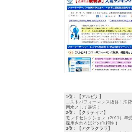
1位：【アルピナ】
コストパフォーマンス抜群！消費
用水として最適！
2位：【クリティア】
モンドセレクション（2011）年
採用されるほどの信頼性！
3位：【アクラクララ】