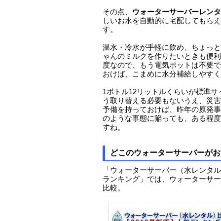
その点、
ウォーターサーバーレンタ
しいお水を自動的に宅配してもらえ
す。
温水・冷水が手軽に飲め、ちょっと
ゃんのミルクを作りたいときも便利
度なので、もう電気ポットは不要で
おけば、こまめに水分補給しやすく
1ボトル12リットルくらいが標準
う取り替える必要もないうえ、災害
予備を持っておけば、昨年の原発事
のような事態に陥っても、ある程度
すね。
どこのウォーターサーバーがお
「ウォーターサーバー（水レンタル）
ランキング」では、ウォーターサー
比較。