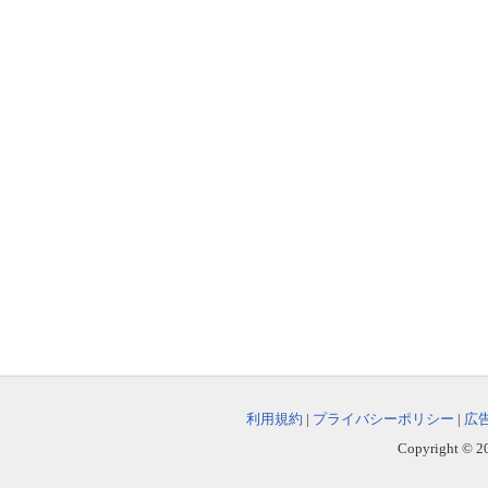
利用規約
|
プライバシーポリシー
|
広
Copyright © 202