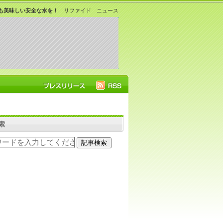
も美味しい安全な水を！
リファイド ニュース
索