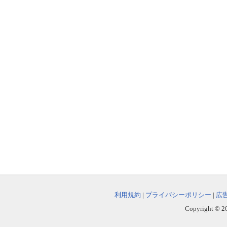
利用規約
|
プライバシーポリシー
|
広
Copyright © 202