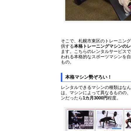
そこで、札幌市東区のトレーニング
供する
本格トレーニングマシンのレ
ます。こちらのレンタルサービスで
われる本格的なスポーツマシンを自
もの。
本格マシン勢ぞろい！
レンタルできるマシンの種類はなん
は、マシンによって異なるものの、
ンだったら
1カ月3000円
程度。