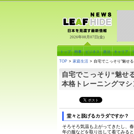
2026年08月07日(金)
トップ
時事
ビジネス
政治
キャリア
TOP
>
家庭生活
>
自宅でこっそり“魅せ
自宅でこっそり“魅せ
本格トレーニングマシ
堂々と脱げるカラダですか？
そろそろ気温も上がってきたし、春
年の服などを取り出して着てみると