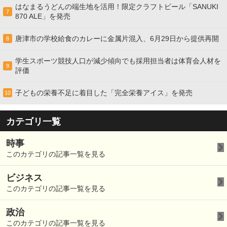
はなまるうどんの端生地を活用！限定クラフトビール「SANUKI
7
870 ALE」を発売
唐津市の学校給食のカレーに金属片混入、6月29日から提供再開
8
学生スポーツ競技人口が減少傾向でも採用担当者は体育会人材を
9
評価
子どもの栄養不足に着目した「完全栄養アイス」を発売
10
カテゴリ一覧
時事
このカテゴリの記事一覧を見る
ビジネス
このカテゴリの記事一覧を見る
政治
このカテゴリの記事一覧を見る