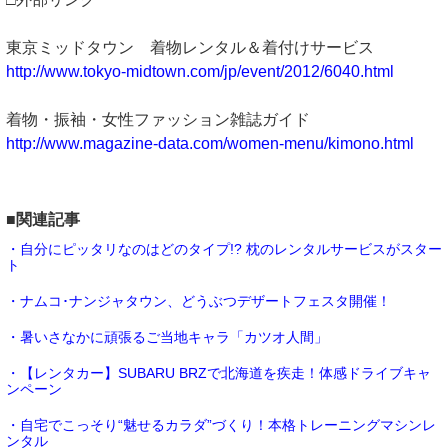
東京ミッドタウン 着物レンタル＆着付けサービス
http://www.tokyo-midtown.com/jp/event/2012/6040.html
着物・振袖・女性ファッション雑誌ガイド
http://www.magazine-data.com/women-menu/kimono.html
■関連記事
・自分にピッタリなのはどのタイプ!? 枕のレンタルサービスがスター
ト
・ナムコ･ナンジャタウン、どうぶつデザートフェスタ開催！
・暑いさなかに頑張るご当地キャラ「カツオ人間」
・【レンタカー】SUBARU BRZで北海道を疾走！体感ドライブキャ
ンペーン
・自宅でこっそり“魅せるカラダ”づくり！本格トレーニングマシンレ
ンタル