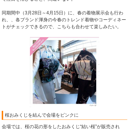
同期間中（3月28日～4月15日）に、春の着物展示会も行わ
れ、、各ブランド渾身の今春のトレンド着物やコーディネー
トがチェックできるので、こちらも合わせて楽しみたい。
桜おみくじを結んで会場をピンクに
会場では、桜の花の形をしたおみくじ“結い桜”が販売され