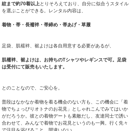
紋まで約70着以上
とりそろえており、自分に似合うスタイル
を選ぶことができる。レンタル内容は、
着物・帯・長襦袢・帯締め・帯あげ・草履
足袋、肌襦袢、裾よけは各自用意する必要があるが、
肌襦袢、裾よけは、お持ちのTシャツやレギンスで可。足袋
は受付にて販売もいたします。
とのことなので、ご安心を。
普段はなかなか着物を着る機会のない方も、この機会に「着
物でちょっぴりオトナのお花見」としゃれこんでみてはいか
がだろうか。彼との着物デートも素敵だし、友達同士で誘い
合わせて、みんなで着物でお花見というのも一興。行く先々
で注目を浴びること、間違いない。