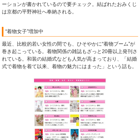
ーションが書かれているので要チェック。結ばれたおみくじ
は京都の平野神社へ奉納される。
“着物女子”増加中
最近、比較的若い女性の間でも、ひそやかに“着物ブーム”が
巻き起こっている。着物関係の雑誌もざっと20冊以上発刊さ
れている。和装の結婚式なども人気が高まっており、「結婚
式で着物を着て以来、着物の魅力にはまった」という話も。