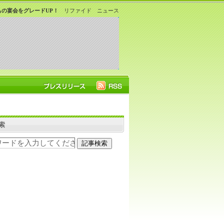
の宴会をグレードUP！
リファイド ニュース
索