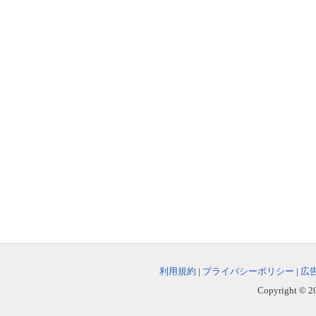
利用規約
|
プライバシーポリシー
|
広
Copyright © 202