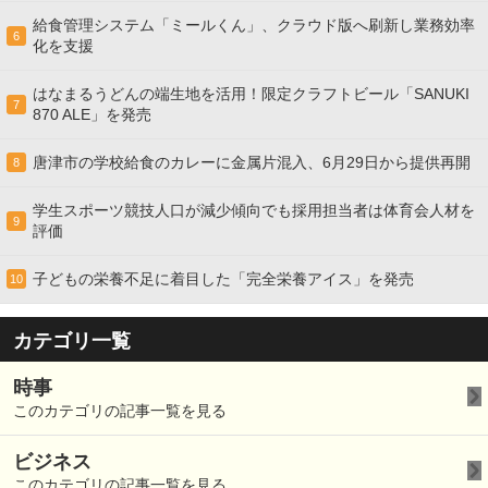
給食管理システム「ミールくん」、クラウド版へ刷新し業務効率
6
化を支援
はなまるうどんの端生地を活用！限定クラフトビール「SANUKI
7
870 ALE」を発売
唐津市の学校給食のカレーに金属片混入、6月29日から提供再開
8
学生スポーツ競技人口が減少傾向でも採用担当者は体育会人材を
9
評価
子どもの栄養不足に着目した「完全栄養アイス」を発売
10
カテゴリ一覧
時事
このカテゴリの記事一覧を見る
ビジネス
このカテゴリの記事一覧を見る