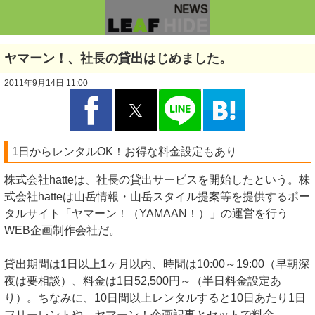
ヤマーン！、社長の貸出はじめました。
2011年9月14日 11:00
1日からレンタルOK！お得な料金設定もあり
株式会社hatteは、社長の貸出サービスを開始したという。株
式会社hatteは山岳情報・山岳スタイル提案等を提供するポー
タルサイト「ヤマーン！（YAMAAN！）」の運営を行う
WEB企画制作会社だ。
貸出期間は1日以上1ヶ月以内、時間は10:00～19:00（早朝深
夜は要相談）、料金は1日52,500円～（半日料金設定あ
り）。ちなみに、10日間以上レンタルすると10日あたり1日
フリーレントや、ヤマーン！企画記事とセットで料金