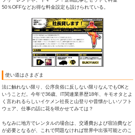
50％OFFなどお得な料金設定も設けられている。
使い道はさまざま
法に触れない限り、公序良俗に反しない限りなんでもOKと
いうことだ。今年で36歳、IT関連業界歴18年、キモオタとよ
く言われるらしいイケメン社長と山登りや昔懐かしいソフト
ウェア、仕事の話に花を咲かせてみては？
ちなみに地方でレンタルの場合は、交通費および宿泊費など
が必要となるが、これで問題なければ世界中出張可能とのこ