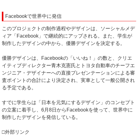
Facebookで世界中に発信
このプロジェクトの制作過程やデザインは、ソーシャルメデ
ィア「Facebook」で継続的にアップされる。また、学生が
制作したデザインの中から、優勝デザインを決定する。
優勝デザインは、Facebookの「いいね！」の数と、クリエ
イティブディレクター青木克憲氏とトヨタ自動車のチーフエ
ンジニア・デザイナーへの直接プレゼンテーションによる審
査ポイントの合計により決定され、実車として一般公開され
る予定である。
すでに学生らは「日本を元気にするデザイン」のコンセプト
の立案に着手し、6月8日からFacebookを使って、世界中に
制作したデザインを発信している。
□外部リンク