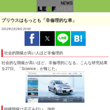
プリウスはもっとも「非倫理的な車」
2012年2月29日 20:00
社会的階級が高い人ほど非倫理的
社会的な階級が高いほど、非倫理的になる。こんな研究結果
を27日、「Science」が報じた。
特権階級は不正を行い、強欲