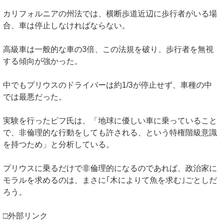
カリフォルニアの州法では、横断歩道近辺に歩行者がいる場
合、車は停止しなければならない。
高級車は一般的な車の3倍、この法規を破り、歩行者を無視
する傾向が強かった。
中でもプリウスのドライバーは約1/3が停止せず、車種の中
では最悪だった。
実験を行ったピフ氏は、「地球に優しい車に乗っていること
で、非倫理的な行動をしても許される、という特権階級意識
を持つため」と分析している。
プリウスに乗るだけで非倫理的になるのであれば、政治家に
モラルを求めるのは、まさに｢木によりて魚を求む｣ごとしだ
ろう。
□外部リンク