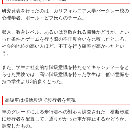
研究発表を行ったのは、カリフォルニア大学バークレー校の
心理学者、ポール・ピフ氏らのチーム。
収入、教育レベル、あるいは尊敬される職種かどうか、とい
った条件とゲームを行う際の不正度合いを比較したところ、
社会的地位の高い人ほど、不正を行う確率が高かったとい
う。
また、学生に社会的な階級意識を持たせてキャンディーをと
らせた実験では、高い階級意識を持った学生は、低い意識を
持つ学生より3倍多くとった。
高級車は横断歩道で歩行者を無視
車のグレードによる歩行者への対応も調査された。横断歩道
に歩行者を配置して、通りがかった車が停止するかどうか、
調査したもの。