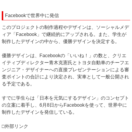
Facebookで世界中に発信
このプロジェクトの制作過程やデザインは、ソーシャルメデ
ィア「Facebook」で継続的にアップされる。また、学生が
制作したデザインの中から、優勝デザインを決定する。
優勝デザインは、Facebookの「いいね！」の数と、クリエ
イティブディレクター青木克憲氏とトヨタ自動車のチーフエ
ンジニア・デザイナーへの直接プレゼンテーションによる審
査ポイントの合計により決定され、実車として一般公開され
る予定である。
すでに学生らは「日本を元気にするデザイン」のコンセプト
の立案に着手し、6月8日からFacebookを使って、世界中に
制作したデザインを発信している。
□外部リンク