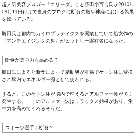
超人気美容ブロガー「コリーダ」こと勝田小百合氏が2010年
08月11日付けで自身のブログに断食の脳や神経における効果
を綴っている。
勝田氏は都内でカイロプラティクスを開業していて処女作の
『アンチエイジングの鬼』がヒットし一躍有名になった。
断食が集中力を高める？
勝田氏によると断食によって脂肪酸が肝臓でケトン体に変換
され脳内でエネルギー源として使われる。
すると、このケトン体が脳内で増えるとアルファー波が多く
発生する。 このアルファー波はリラックス効果があり、集
中力を高めてくれるそうだ。
スポーツ選手も断食？