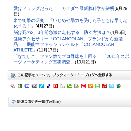
愛はドラッグだった！ カナダで最新脳科学が解明
(6月28
日)
米で衝撃の研究 「いじめや暴力を受けた子どもは早く老
化する！」
(4月27日)
脳は死の2、3年前急激に老化する 防ぐ方法は？
(4月6日)
健康アクセサリー「COLANCOLAN」ブランドから新製
品！ 機能性ファッションベルト「COLANCOLAN
ATHLETE」
(11月17日)
「なでしこ」ファン数でプロ野球を上回る！ 「2011年スポ
ーツマーケティング基礎調査」
(10月21日)