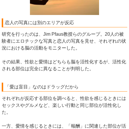
恋人の写真には別のエリアが反応
研究を行ったのは、Jim Pfaus教授らのグループ。20人の被
験者にエロチックな写真と恋人の写真を見せ、それぞれの状
況における脳の活動をモニターした。
その結果、性欲と愛情はどちらも脳を活性化するが、活性化
される部位は完全に異なることが判明した。
「愛は盲目」なのはドラッグだから
それぞれが反応する部位を調べると、性欲を感じるときには
セックスやグルメなど、楽しい行動と同じ部位が活性化し
た。
一方、愛情を感じるときには、「報酬」に関連した部位が活