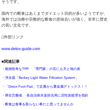
そうです。
国内での断食はあくまでダイエット目的が多いようですが、
海外では治療や宗教的な断食の意味合いが強く、非常に歴史
の長い文化です。
□外部リンク
www.detox-guide.com
■関連記事
・複雑怪奇なTPP 「専門家」の言にも天と地の差
・浄水器「Berkey Light Water Filtration System」
・「Detox Foot Pad」で足裏から重金属デトックス！！
・厚生労働省、 各自治体水道担当局に活性炭処理を指針
・断食は食事を取らない事だと思ってませんか