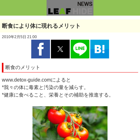
断食により体に現れるメリット
2010年2月5日 21:00
断食のメリット
www.detox-guide.comによると
*我々の体に毒素と汚染の量を減らす。
*健康に食べること、栄養とその補助を推進する。