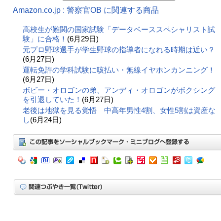
Amazon.co.jp : 警察官OB に関連する商品
高校生が難関の国家試験「データベーススペシャリスト試
験」に合格！
(6月29日)
元プロ野球選手が学生野球の指導者になれる時期は近い？
(6月27日)
運転免許の学科試験に咳払い・無線イヤホンカンニング！
(6月27日)
ボビー・オロゴンの弟、アンディ・オロゴンがボクシング
を引退していた！
(6月27日)
老後は地獄を見る覚悟 中高年男性4割、女性5割は資産な
し
(6月24日)