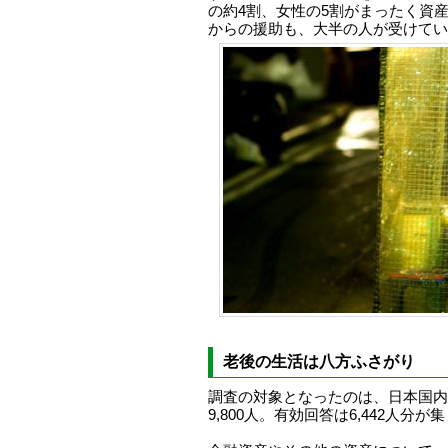
の約4割、女性の5割がまったく資
からの援助も、大半の人が受けてい
老後の生活は八方ふさがり
調査の対象となったのは、日本国内に
9,800人。有効回答は6,442人分が