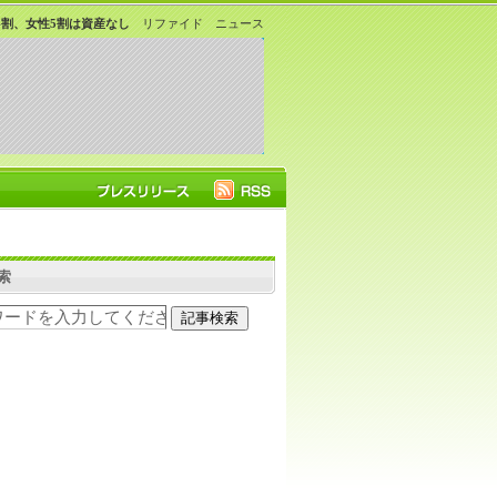
割、女性5割は資産なし
リファイド ニュース
索