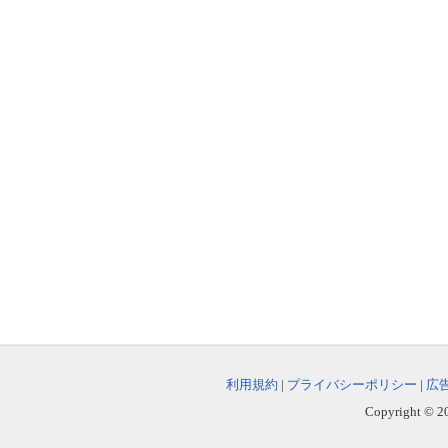
利用規約
|
プライバシーポリシー
|
広
Copyright © 202