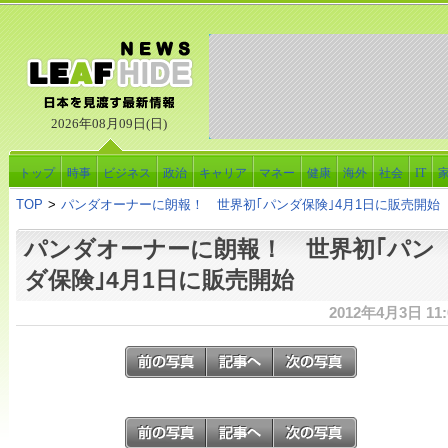
2026年08月09日(日)
トップ
時事
ビジネス
政治
キャリア
マネー
健康
海外
社会
IT
TOP
>
パンダオーナーに朗報！ 世界初｢パンダ保険｣4月1日に販売開始
パンダオーナーに朗報！ 世界初｢パン
ダ保険｣4月1日に販売開始
2012年4月3日 11: