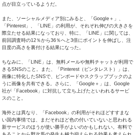
点が目立っているようだ。
また、ソーシャルメディア別にみると、「Google＋」、
「Pinterest」、「LINE」の利用が、それぞれ伸びの大きさを
際立たせる結果になっており、特に、「LINE」に関しては、
前回調査時の12％から36％へと3倍にポイントを伸ばし、注
目度の高さを裏付ける結果になった。
ちなみに、「LINE」は、無料メールや無料チャットが利用で
きるSNSのこと。また、「Pinterest（ピンタレスト）」は、
画像に特化したSNSで、ピンボードやスクラップブックのよ
うに画像を共有できる。さらに、「Google＋」は、Google
社が「Facebook」に対抗して立ち上げたといわれるサービ
スのこと。
海外とは異なり、「Facebook」の利用がそれほどすすまな
い国内事情では、まだそれほど色の付いていないと思われる
新サービスのほうが使い勝手がよいのかもしれない。有料で
あることから野次馬の発生も極力抑えられる効果も考えられ