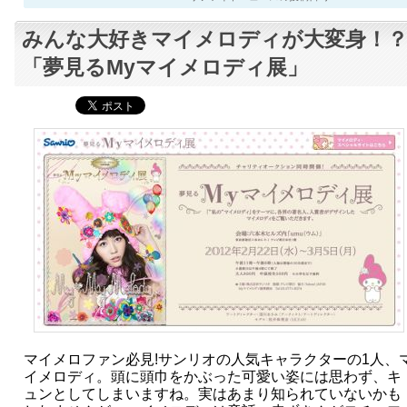
みんな大好きマイメロディが大変身！
「夢見るMyマイメロディ展」
マイメロファン必見!サンリオの人気キャラクターの1人、
イメロディ。頭に頭巾をかぶった可愛い姿には思わず、キ
ュンとしてしまいますね。実はあまり知られていないかも