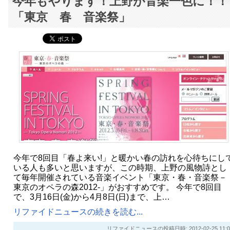
今年もやります！上野が音楽一色に！！
「東京 春 音楽祭」
今年で8回目「春よ来い!」と暖かい春の訪れを心待ちにし
いる人も多いと思いますが、この時期、上野の風物詩とし
て毎年開催されている音楽イベント「東京・春・音楽祭－
東京のオペラの森2012-」がおすすめです。 今年で8回目
で、3月16日(金)から4月8日(日)まで、上…
リファイドニュースの続きを読む...
リファイドニュースの投稿日時: 2012-02-25 11:0