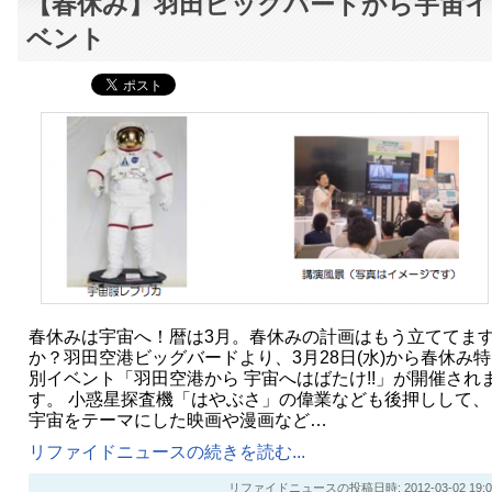
【春休み】羽田ビッグバードから宇宙イ
ベント
春休みは宇宙へ！暦は3月。春休みの計画はもう立ててま
か？羽田空港ビッグバードより、3月28日(水)から春休み特
別イベント「羽田空港から 宇宙へはばたけ!!」が開催され
す。 小惑星探査機「はやぶさ」の偉業なども後押しして、
宇宙をテーマにした映画や漫画など…
リファイドニュースの続きを読む...
リファイドニュースの投稿日時: 2012-03-02 19:0