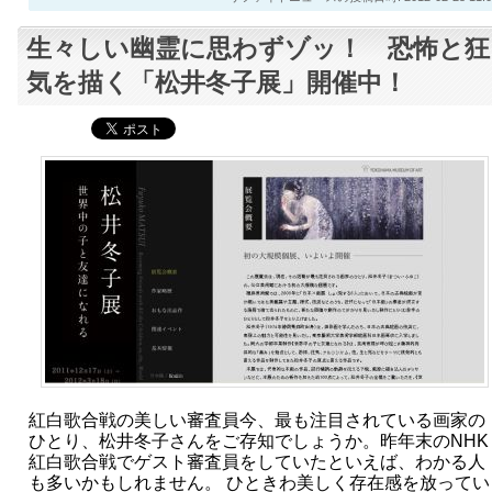
生々しい幽霊に思わずゾッ！ 恐怖と狂
気を描く「松井冬子展」開催中！
紅白歌合戦の美しい審査員今、最も注目されている画家の
ひとり、松井冬子さんをご存知でしょうか。昨年末のNHK
紅白歌合戦でゲスト審査員をしていたといえば、わかる人
も多いかもしれません。 ひときわ美しく存在感を放ってい