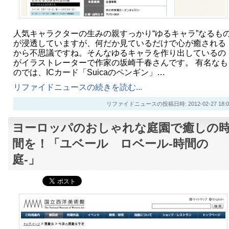
人気キャラクターの生みの親すっかり“ゆるキャラ”なるも
が浸透していますが、何だか見ているだけで心が癒される
から不思議ですね。そんなゆるキャラを作り出しているの
がイラストレーターで作家の坂崎千春さんです。 有名なも
のでは、ICカード「Suicaのペンギン」…
リファイドニュースの続きを読む...
リファイドニュースの投稿日時: 2012-02-27 18:0
ヨーロッパのおしゃれな庭園で癒しの
間を！「ユベール ロベール-時間の
庭-」