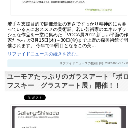
若手を支援目的で開催最近の寒さですっかり精神的にも参
っている人におススメの美術展、若い芸術家のエネルギッ
シュな作品を一堂に集めた「VOCA展2012-新しい平面の
家たち-」が3月15日(木)～30日(金)まで上野の森美術館で開
催されます。 今年で19回目となるこの美…
リファイドニュースの続きを読む...
リファイドニュースの投稿日時: 2012-02-22 17:0
ユーモアたっぷりのガラスアート「ポ
フスキー グラスアート展」開催！！