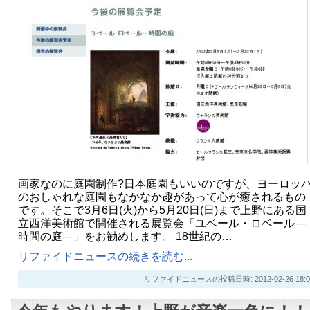
画家なのに庭園制作?日本庭園もいいのですが、ヨーロッ
のおしゃれな庭園もなかなか趣があって心が癒されるもの
です。そこで3月6日(火)から5月20日(日)まで上野にある国
立西洋美術館で開催される展覧会「ユベール・ロベール―
時間の庭―」をお勧めします。 18世紀の…
リファイドニュースの続きを読む...
リファイドニュースの投稿日時: 2012-02-26 18:0