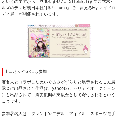
というのですから、見逃せません。3月5日(月)まで六本木ヒ
ルズのテレビ朝日本社1階の「umu」で「夢見るMy マイメロ
ディ展」が開催されています。
山口さんやSKEも参加
著名人とコラボしたぬいぐるみがずらりと展示されるこん展
示会に出品された作品は、yahoo!のチャリティオークション
にも出品されて、震災復興の支援金として寄付されるという
ことです。
参加著名人は、タレントやモデル、アイドル、スポーツ選手