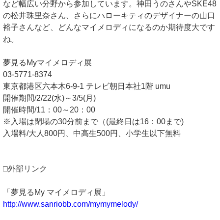
など幅広い分野から参加しています。神田うのさんやSKE48
の松井珠里奈さん、さらにハローキティのデザイナーの山口
裕子さんなど、どんなマイメロディになるのか期待度大です
ね。
夢見るMyマイメロディ展
03-5771-8374
東京都港区六本木6-9-1 テレビ朝日本社1階 umu
開催期間/2/22(水)～3/5(月)
開催時間/11：00～20：00
※入場は閉場の30分前まで（(最終日は16：00まで)
入場料/大人800円、中高生500円、小学生以下無料
□外部リンク
「夢見るMy マイメロディ展」
http://www.sanriobb.com/mymymelody/