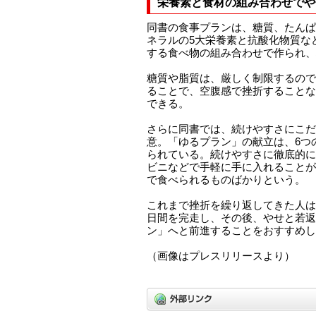
栄養素と食材の組み合わせでや
同書の食事プランは、糖質、たんぱ
ネラルの5大栄養素と抗酸化物質な
する食べ物の組み合わせで作られ、
糖質や脂質は、厳しく制限するので
ることで、空腹感で挫折することな
できる。
さらに同書では、続けやすさにこだ
意。「ゆるプラン」の献立は、6つ
られている。続けやすさに徹底的に
ビニなどで手軽に手に入れることが
で食べられるものばかりという。
これまで挫折を繰り返してきた人は
日間を完走し、その後、やせと若返
ン」へと前進することをおすすめし
（画像はプレスリリースより）