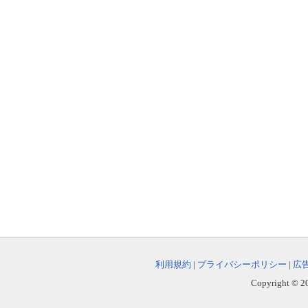
利用規約
|
プライバシーポリシー
|
広
Copyright © 202