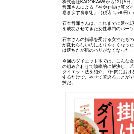
株式会社KADOKAWAから12月5
哲郎さんによる『神やせ掛け算ダイエ
巻き戻す食事術』（税込 1,540円
石本哲郎さんは、これまでに延べ1
を成功させてきた女性専門のパーソ
石本さんの指導を受ける女性たちの
が変わらないのに太りやすくなった
は落ちたが肌のハリがなくなった」
今回のダイエット本では、こんな女
の組み合わせで効率的に解決し、若
ダイエット法を紹介。7日間におけ
するだけで、やせて若返ることがで
技だ。