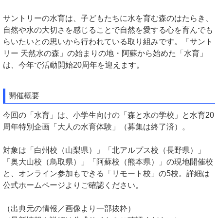
サントリーの水育は、子どもたちに水を育む森のはたらき、
自然や水の大切さを感じることで自然を愛する心を育んでも
らいたいとの思いから行われている取り組みです。「サント
リー 天然水の森」の始まりの地・阿蘇から始めた「水育」
は、今年で活動開始20周年を迎えます。
開催概要
今回の「水育」は、小学生向けの「森と水の学校」と水育20
周年特別企画「大人の水育体験」（募集は終了済）。
対象は「白州校（山梨県）」「北アルプス校（長野県）」
「奥大山校（鳥取県）」「阿蘇校（熊本県）」の現地開催校
と、オンライン参加もできる「リモート校」の5校。詳細は
公式ホームページよりご確認ください。
（出典元の情報／画像より一部抜粋）