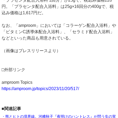
「プラセンタ配合入浴料 1回分」が25gで、税込み価格220
円。「プラセンタ配合入浴料」は25g×16回分の400gで、税
込み価格は1,617円だ。
なお、「amproom」においては「コラーゲン配合入浴料」や
「ビタミンC誘導体配合入浴料」、「セラミド配合入浴料」
などといった商品も用意されている。
（画像はプレスリリースより）
□外部リンク
amproom Topics
https://amproom.jp/topics/2023/11/20/517/
■関連記事
・熊とヒトの境界線。河﨑秋子『夜明けのハントレス』が問う生の実