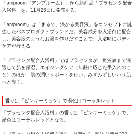
「amproom（アンプルーム）」から新商品「プラセンタ配合
入浴料」を、11月26日に発売する。
「amproom」は「まるで、浸かる美容液」をコンセプトに誕
生したバスプロダクトブランドだ。美容成分を入浴剤に配合
し、美容液のようなお湯を作りだすことで、入浴時にボディ
ケアが行える。
「プラセンタ配合入浴料」ではプラセンタが、角質層まで浸
透して肌を保湿。エイジングケア（年齢に応じた手入れのこ
と）のほか、肌の潤いサポートを行い、みずみずしいハリ肌
へと導く。
香りは「ピンキーミュゲ」で湯色はコーラルレッド
「プラセンタ配合入浴料」の香りは「ピンキーミュゲ」で、
湯色はコーラルレッドとなる。