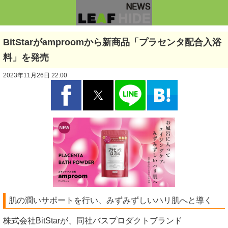
BitStarがamproomから新商品「プラセンタ配合入浴
料」を発売
2023年11月26日 22:00
肌の潤いサポートを行い、みずみずしいハリ肌へと導く
株式会社BitStarが、同社バスプロダクトブランド