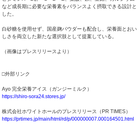
など成長期に必要な栄養素をバランスよく摂取できる設計と
した。
白砂糖を使用せず、国産麹パウダーも配合し、栄養面とおい
しさを両立した新たな選択肢として提案している。
（画像はプレスリリースより）
□外部リンク
Ayo 完全栄養アイス（ガンジーミルク）
https://shiro-sora24.stores.jp/
株式会社ホワイトホールのプレスリリース（PR TIMES）
https://prtimes.jp/main/html/rd/p/000000007.000164501.html