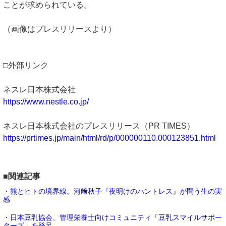
ことが求められている。
（画像はプレスリリースより）
□外部リンク
ネスレ日本株式会社
https://www.nestle.co.jp/
ネスレ日本株式会社のプレスリリース（PR TIMES）
https://prtimes.jp/main/html/rd/p/000000110.000123851.html
■関連記事
・熊とヒトの境界線。河﨑秋子『夜明けのハントレス』が問う生の実
感
・日本豆乳協会、管理栄養士向けコミュニティ「豆乳スマイルサポー
ターズ」を発足