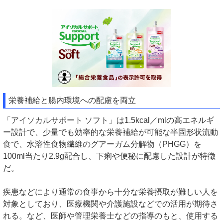
栄養補給と腸内環境への配慮を両立
「アイソカルサポート ソフト」は1.5kcal／mlの高エネルギ
ー設計で、少量でも効率的な栄養補給が可能な半固形状流動
食で、水溶性食物繊維のグアーガム分解物（PHGG）を
100ml当たり2.9g配合し、下痢や便秘に配慮した設計が特徴
だ。
疾患などにより通常の食事から十分な栄養摂取が難しい人を
対象としており、医療機関や介護施設などでの活用が期待さ
れる。など、医師や管理栄養士などの指導のもと、使用する