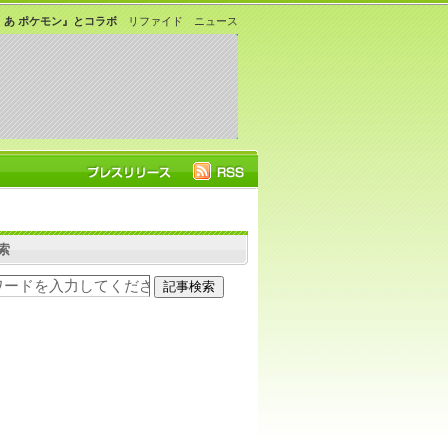
こ あ ポケモン』とコラボ
リファイド ニュース
索