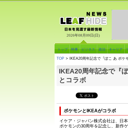
2026年08月09日(日)
トップ
時事
ビジネス
政治
キャリア
TOP
>
IKEA20周年記念で『ぽこ あ ポ
IKEA20周年記念で『
とコラボ
ポケモンとIKEAがコラボ
イケア・ジャパン株式会社は、日本
ポケモンの30周年を記念し、新作ゲ