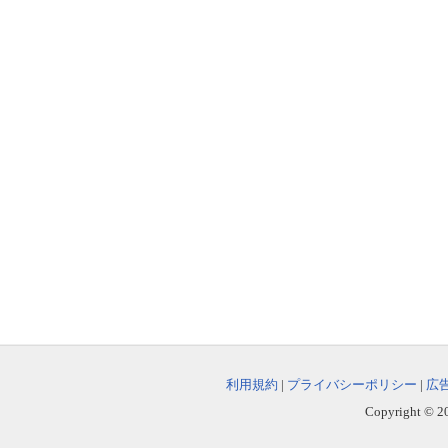
利用規約
|
プライバシーポリシー
|
広
Copyright © 202