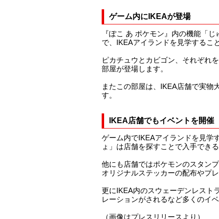
ゲーム内にIKEAが登場
『ぽこ あ ポケモン』内の機能「
で、IKEAアイランドを見学するこ
ピカチュウとカビゴン、それぞれを
部屋が登場します。
またこの部屋は、IKEA店舗で実物
す。
IKEA店舗でもイベントを開催
ゲーム内でIKEAアイランドを見学
ょ」は店舗を探すことで入手できる
他にも店舗ではポケモンのスタンプ
オリジナルステッカーの配布やプレ
更にIKEA内のスウェーデンレスト
レーションがされるなど多くのイベ
（画像はプレスリリースより）