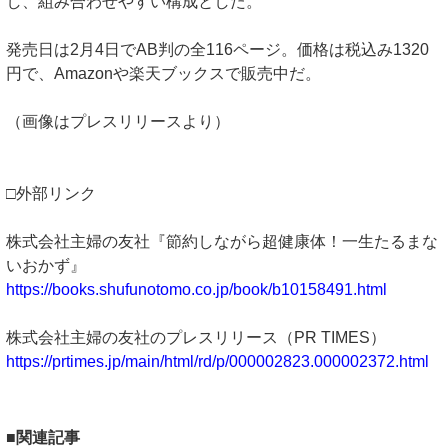
し、組み合わせやすい構成とした。
発売日は2月4日でAB判の全116ページ。価格は税込み1320
円で、Amazonや楽天ブックスで販売中だ。
（画像はプレスリリースより）
□外部リンク
株式会社主婦の友社『節約しながら超健康体！一生たるまな
いおかず』
https://books.shufunotomo.co.jp/book/b10158491.html
株式会社主婦の友社のプレスリリース（PR TIMES）
https://prtimes.jp/main/html/rd/p/000002823.000002372.html
■関連記事