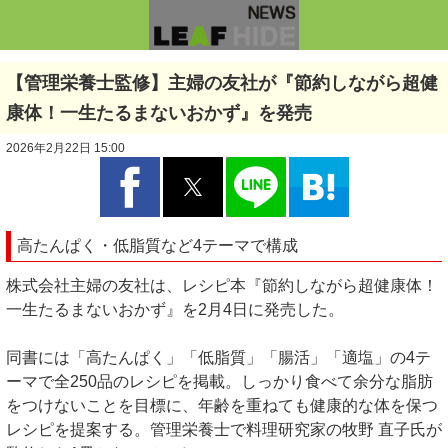
【管理栄養士監修】主婦の友社が『節約しながら超健
康体！一生たるまないおかず』を発売
2026年2月22日 15:00
高たんぱく・低脂質など4テーマで構成
株式会社主婦の友社は、レシピ本『節約しながら超健康体！
一生たるまないおかず』を2月4日に発売した。
同書には「高たんぱく」「低脂質」「腸活」「適塩」の4テ
ーマで全250品のレシピを掲載。しっかり食べて余分な脂肪
をつけないことを目標に、年齢を重ねても健康的な体を保つ
レシピを提案する。管理栄養士で料理研究家の牧野 直子氏が