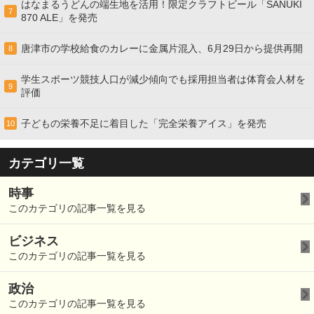
はなまるうどんの端生地を活用！限定クラフトビール「SANUKI
7
870 ALE」を発売
唐津市の学校給食のカレーに金属片混入、6月29日から提供再開
8
学生スポーツ競技人口が減少傾向でも採用担当者は体育会人材を
9
評価
子どもの栄養不足に着目した「完全栄養アイス」を発売
10
カテゴリ一覧
時事
このカテゴリの記事一覧を見る
ビジネス
このカテゴリの記事一覧を見る
政治
このカテゴリの記事一覧を見る