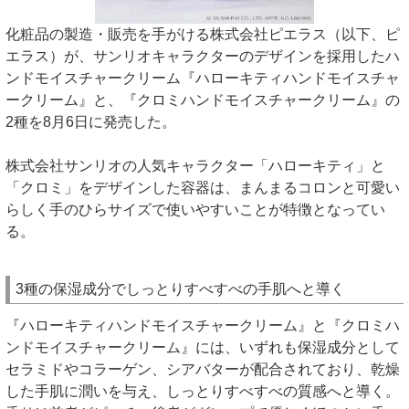
化粧品の製造・販売を手がける株式会社ピエラス（以下、ピ
エラス）が、サンリオキャラクターのデザインを採用したハ
ンドモイスチャークリーム『ハローキティハンドモイスチャ
ークリーム』と、『クロミハンドモイスチャークリーム』の
2種を8月6日に発売した。
株式会社サンリオの人気キャラクター「ハローキティ」と
「クロミ」をデザインした容器は、まんまるコロンと可愛い
らしく手のひらサイズで使いやすいことが特徴となってい
る。
3種の保湿成分でしっとりすべすべの手肌へと導く
『ハローキティハンドモイスチャークリーム』と『クロミハ
ンドモイスチャークリーム』には、いずれも保湿成分として
セラミドやコラーゲン、シアバターが配合されており、乾燥
した手肌に潤いを与え、しっとりすべすべの質感へと導く。