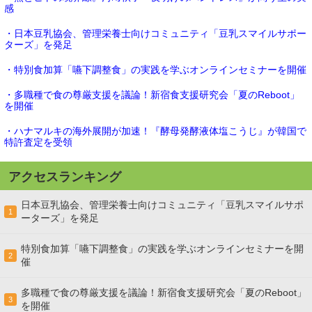
感
・日本豆乳協会、管理栄養士向けコミュニティ「豆乳スマイルサポー
ターズ」を発足
・特別食加算「嚥下調整食」の実践を学ぶオンラインセミナーを開催
・多職種で食の尊厳支援を議論！新宿食支援研究会「夏のReboot」
を開催
・ハナマルキの海外展開が加速！『酵母発酵液体塩こうじ』が韓国で
特許査定を受領
アクセスランキング
日本豆乳協会、管理栄養士向けコミュニティ「豆乳スマイルサポ
1
ーターズ」を発足
特別食加算「嚥下調整食」の実践を学ぶオンラインセミナーを開
2
催
多職種で食の尊厳支援を議論！新宿食支援研究会「夏のReboot」
3
を開催