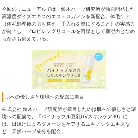
今回のリニューアルでは、鈴木ハーブ研究所が独自開発した
高濃度ダイズエキスのエストロガノンを新配合。体毛ケア
（体毛処理後の肌を整え、手入れを楽にすること）の実感力
が向上し、プロピレングリコールを溶媒として保湿力となめ
らかさも備えている。
肌への優しさと環境への配慮に着目
株式会社 鈴木ハーブ研究所が着目したのは肌への優しさと環
境への配慮で、『パイナップル豆乳UVスキンケア30』に
は、日焼けによるダメージをケアするユキノシタエキスな
ど、天然ハーブ成分を配合。