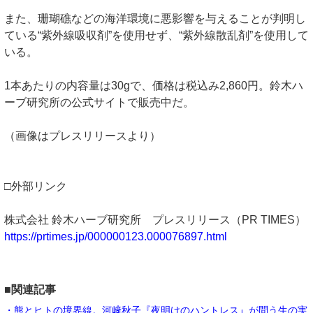
また、珊瑚礁などの海洋環境に悪影響を与えることが判明し
ている“紫外線吸収剤”を使用せず、“紫外線散乱剤”を使用して
いる。
1本あたりの内容量は30gで、価格は税込み2,860円。鈴木ハ
ーブ研究所の公式サイトで販売中だ。
（画像はプレスリリースより）
□外部リンク
株式会社 鈴木ハーブ研究所 プレスリリース（PR TIMES）
https://prtimes.jp/000000123.000076897.html
■関連記事
・熊とヒトの境界線。河﨑秋子『夜明けのハントレス』が問う生の実