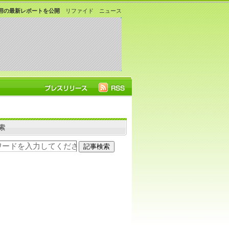
活用の最新レポートを公開
リファイド ニュース
索