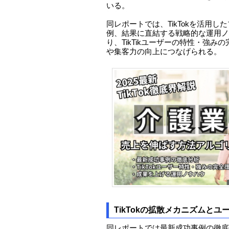
いる。
同レポートでは、TikTokを活用
例、結果に直結する戦略的な運用ノ
り、TikTikユーザーの特性・強
や集客力の向上につなげられる。
TikTokの拡散メカニズムとユ
同レポートでは最新成功事例の徹底