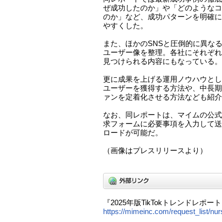
ぜ成功したのか」や「どのようなコ
のか」など、成功パターンを明確に
やすくした。
また、ほかのSNSと圧倒的に異なるT
ユーザー像を整理。各社にそれぞれ
見つけられる内容にもなっている。
更に成果を上げる運用ノウハウとし
ユーザーを獲得する方法や、中長期
ァンを定着化させる方法なども紹介
なお、同レポートは、マイムの公式
求フォームに必要事項を入力して送
ロードが可能だ。
（画像はプレスリリースより）
『2025年版TikTokトレンドレポ
https://mimeinc.com/request_list/nurs