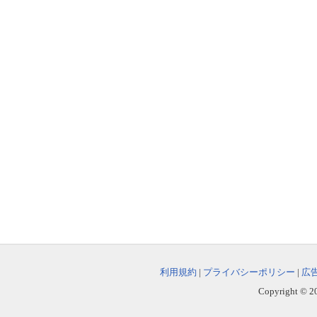
利用規約
|
プライバシーポリシー
|
広
Copyright © 202