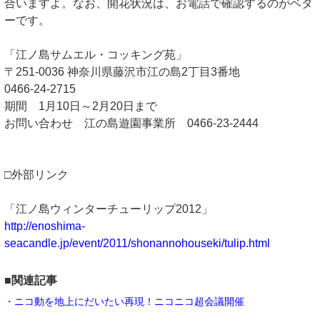
合いますよ。なお、開花状況は、お電話で確認するのがベタ
ーです。
「江ノ島サムエル・コッキング苑」
〒251-0036 神奈川県藤沢市江の島2丁目3番地
0466-24-2715
期間 1月10日～2月20日まで
お問い合わせ 江の島遊園事業所 0466-23-2444
□外部リンク
「江ノ島ウィンターチューリップ2012」
http://enoshima-
seacandle.jp/event/2011/shonannohouseki/tulip.html
■関連記事
・ニコ動を地上にだいたい再現！ニコニコ超会議開催