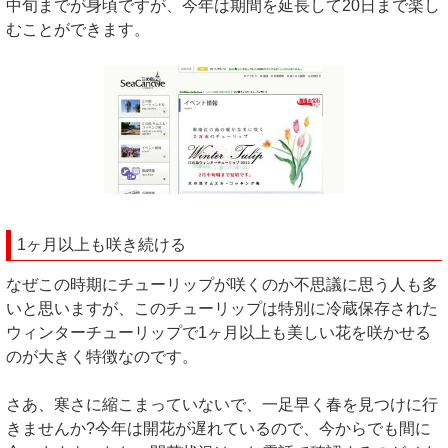
中旬までが身頃ですが、今年は期間を延長して20日まで楽し
むことができます。
1ヶ月以上も咲き続ける
なぜこの時期にチューリップが咲くのか不思議に思う人も多
いと思いますが、このチューリップは特別に冷蔵保存された
ウィンターチューリップで1ヶ月以上も美しい花を咲かせる
のが大きく特徴なのです。
さあ、寒さに縮こまっていないで、一足早く春を見つけに行
きませんか?今年は開花が遅れているので、今からでも間に