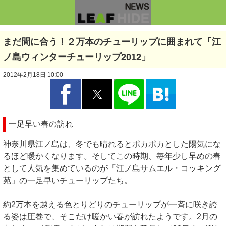
まだ間に合う！２万本のチューリップに囲まれて「江
ノ島ウィンターチューリップ2012」
2012年2月18日 10:00
一足早い春の訪れ
神奈川県江ノ島は、冬でも晴れるとポカポカとした陽気にな
るほど暖かくなります。そしてこの時期、毎年少し早めの春
として人気を集めているのが「江ノ島サムエル・コッキング
苑」の一足早いチューリップたち。
約2万本を越える色とりどりのチューリップが一斉に咲き誇
る姿は圧巻で、そこだけ暖かい春が訪れたようです。2月の