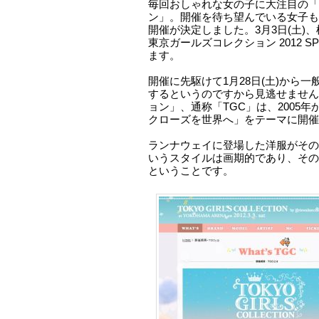
毎回おしゃれな女の子に大注目の「
ン」。開催を待ち望んでいる女子も
開催が決定しました。3月3日(土)
東京ガールズコレクション 2012 SP
ます。
開催に先駆けて1月28日(土)から
するというのですから見逃せません
ョン」、通称「TGC」は、2005
クローズを世界へ」をテーマに開催
ランナウェイに登場した洋服がその
いうスタイルは画期的であり、その
ということです。