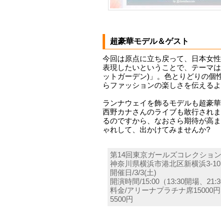
超豪華モデル＆ゲスト
今回は原点に立ち戻って、日本女性
表現したいということで、テーマは「she
ットガーデン)」。色とりどりの個
らファッションの楽しさを伝えるよ
ランナウェイを飾るモデルも超豪華
西野カナさんのライブも敢行されま
るのですから、なおさら期待が高ま
ゃれして、出かけてみませんか?
第14回東京ガールズコレクション 20
神奈川県横浜市港北区新横浜3-1
開催日/3/3(土)
開演時間/15:00（13:30開場、21
料金/アリーナプラチナ席15000
5500円