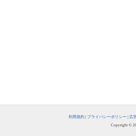
利用規約
|
プライバシーポリシー
|
広
Copyright © 202