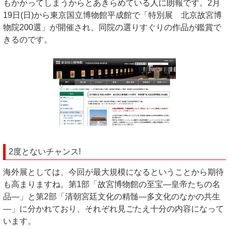
もかかってしまうからとあきらめている人に朗報です。2月
19日(日)から東京国立博物館平成館で「特別展 北京故宮博
物院200選」が開催され、同院の選りすぐりの作品が鑑賞で
きるのです。
2度とないチャンス!
海外展としては、今回が最大規模になるということから期待
も高まりますね。第1部「故宮博物館の至宝―皇帝たちの名
品―」と第2部「清朝宮廷文化の精髄―多文化のなかの共生
―」に分かれており、それぞれ見ごたえ十分の内容になって
います。