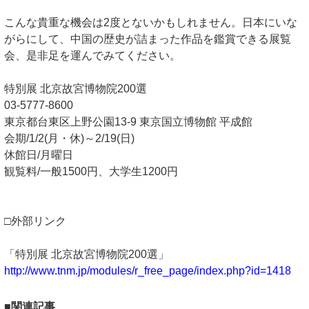
こんな貴重な機会は2度とないかもしれません。日本にいな
がらにして、中国の歴史が詰まった作品を鑑賞できる展覧
会、是非足を運んでみてください。
特別展 北京故宮博物院200選
03-5777-8600
東京都台東区上野公園13-9 東京国立博物館 平成館
会期/1/2(月・休)～2/19(日)
休館日/月曜日
観覧料/一般1500円、大学生1200円
□外部リンク
「特別展 北京故宮博物院200選」
http://www.tnm.jp/modules/r_free_page/index.php?id=1418
■関連記事