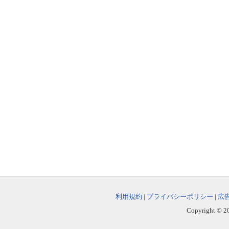
利用規約
|
プライバシーポリシー
|
広
Copyright © 202