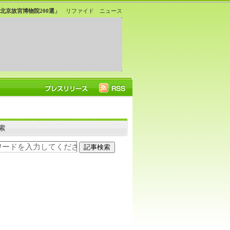
北京故宮博物院200選」
リファイド ニュース
索