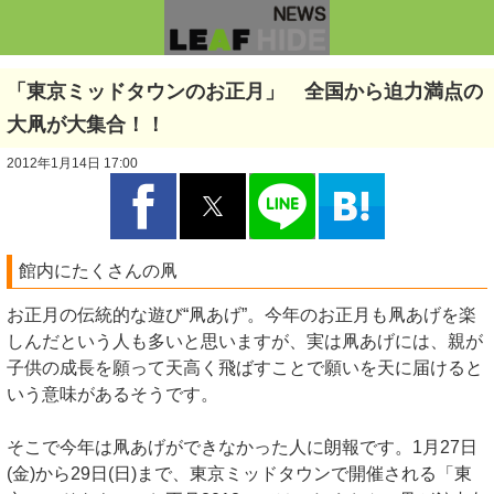
「東京ミッドタウンのお正月」 全国から迫力満点の
大凧が大集合！！
2012年1月14日 17:00
館内にたくさんの凧
お正月の伝統的な遊び“凧あげ”。今年のお正月も凧あげを楽
しんだという人も多いと思いますが、実は凧あげには、親が
子供の成長を願って天高く飛ばすことで願いを天に届けると
いう意味があるそうです。
そこで今年は凧あげができなかった人に朗報です。1月27日
(金)から29日(日)まで、東京ミッドタウンで開催される「東