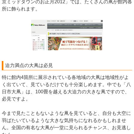
京ミッドタウンのお正月2012」では、たくさんの凧が館内各
所に飾られます。
迫力満点の大凧は必見
特に館内4箇所に展示されている各地域の大凧は地域性がよ
く出ていて、見ているだけでも十分楽しめます。中でも「八
日市大凧」は、100畳を越える大迫力の大きな凧ですので、
必見ですよ。
今まで見たこともないような凧を見ていると、自分も大空に
羽ばたいているような大きな気持ちになれるかもしれませ
ん。全国の有名な大凧が一堂に見られるチャンス、お見逃し