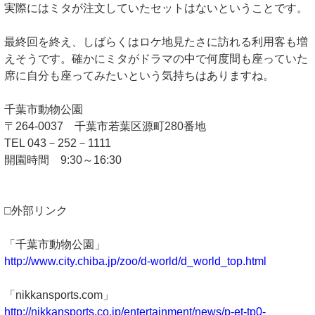
実際にはミタが注文していたセットはないということです。
最終回を終え、しばらくはロケ地見たさに訪れる利用客も増
えそうです。確かにミタがドラマの中で何度間も座っていた
席に自分も座ってみたいという気持ちはありますね。
千葉市動物公園
〒264-0037 千葉市若葉区源町280番地
TEL 043－252－1111
開園時間 9:30～16:30
□外部リンク
「千葉市動物公園」
http://www.city.chiba.jp/zoo/d-world/d_world_top.html
「nikkansports.com」
http://nikkansports.co.jp/entertainment/news/p-et-tp0-