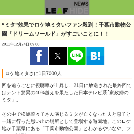
“ミタ”効果でロケ地ミタいファン殺到！千葉市動物公
園「ドリームワールド」がすごいことに！！
2011年12月24日 09:00
ロケ地ミタさに1日7000人
回を追うごとに視聴率が上昇し、21日に放送された最終回で
はナント驚異の40%越えを果たした日本テレビ系｢家政婦の
ミタ」。
その中で松嶋菜々子さん演じるミタが亡くなった夫と息子と
一緒に行った思い出の場所として登場する遊園地。このロケ
地が千葉県にある「千葉市動物公園」とわかるやいなや、フ