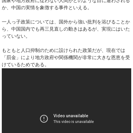
国家や地方政府に従わない人間がどのような目に遭わされる
か、中国の実情を象徴する事件といえる。
一人っ子政策については、国外から強い批判を浴びることか
ら、中国国内でも再三見直しの動きはあるが、実現にはいた
っていない。
もともと人口抑制のために設けられた政策だが、現在では
「罰金」により地方政府や関係機関が非常に大きな恩恵を受
けているためである。