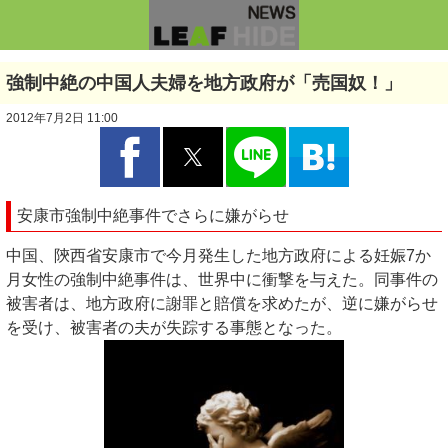
強制中絶の中国人夫婦を地方政府が「売国奴！」
2012年7月2日 11:00
安康市強制中絶事件でさらに嫌がらせ
中国、陝西省安康市で今月発生した地方政府による妊娠7か
月女性の強制中絶事件は、世界中に衝撃を与えた。同事件の
被害者は、地方政府に謝罪と賠償を求めたが、逆に嫌がらせ
を受け、被害者の夫が失踪する事態となった。