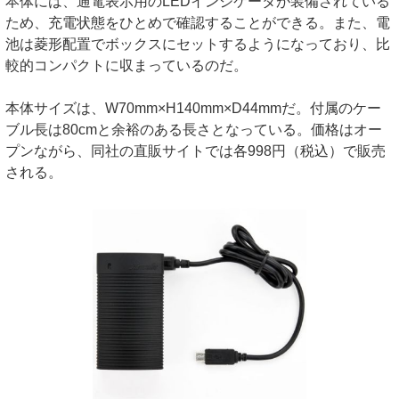
本体には、通電表示用のLEDインジケータが装備されている
ため、充電状態をひとめで確認することができる。また、電
池は菱形配置でボックスにセットするようになっており、比
較的コンパクトに収まっているのだ。
本体サイズは、W70mm×H140mm×D44mmだ。付属のケー
ブル長は80cmと余裕のある長さとなっている。価格はオー
プンながら、同社の直販サイトでは各998円（税込）で販売
される。