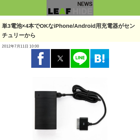
単3電池×4本でOKなiPhone/Android用充電器がセン
チュリーから
2012年7月11日 10:00