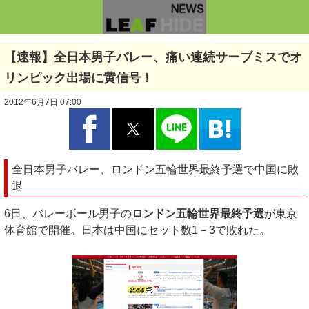
【速報】全日本男子バレー、痛い連続サーブミスでオ
リンピック出場に黄信号！
2012年6月7日 07:00
全日本男子バレー、ロンドン五輪世界最終予選で中国に敗
退
6日、バレーボール男子の
ロンドン五輪世界最終予選
が東京
体育館で開催。日本は中国にセット数1－3で敗れた。