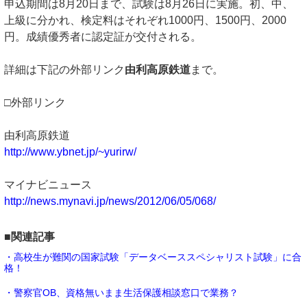
申込期間は8月20日まで、試験は8月26日に実施。初、中、
上級に分かれ、検定料はそれぞれ1000円、1500円、2000
円。成績優秀者に認定証が交付される。
詳細は下記の外部リンク
由利高原鉄道
まで。
□外部リンク
由利高原鉄道
http://www.ybnet.jp/~yurirw/
マイナビニュース
http://news.mynavi.jp/news/2012/06/05/068/
■関連記事
・高校生が難関の国家試験「データベーススペシャリスト試験」に合
格！
・警察官OB、資格無いまま生活保護相談窓口で業務？