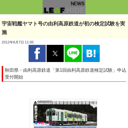
宇宙戦艦ヤマト号の由利高原鉄道が初の検定試験を実
施
2012年6月7日 11:00
秋田県・由利高原鉄道「第1回由利高原鉄道検定試験」申込
受付開始