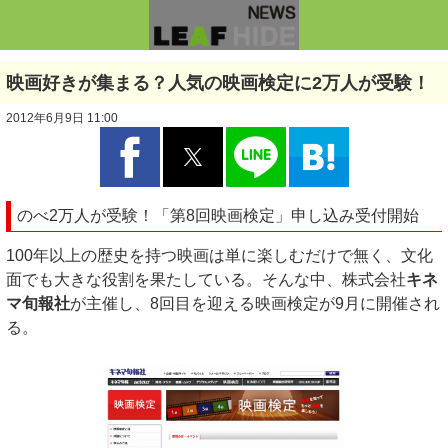
映画好きが集まる？人気の映画検定に2万人が受験！
2012年6月9日 11:00
のべ2万人が受験！「第8回映画検定」申し込み受付開始
100年以上の歴史を持つ映画は単に楽しむだけで無く、文化
面でも大きな役割を果たしている。そんな中、株式会社
キネ
マ旬報社
が主催し、8回目を迎える映画検定が9月に開催され
る。