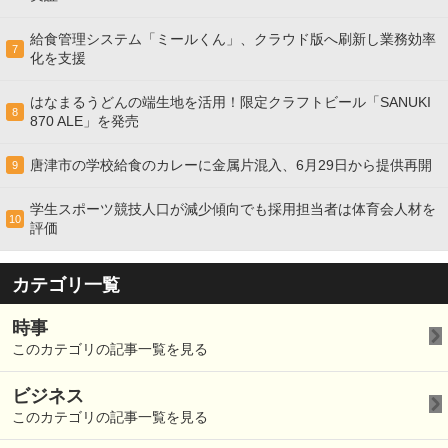
給食管理システム「ミールくん」、クラウド版へ刷新し業務効率
7
化を支援
はなまるうどんの端生地を活用！限定クラフトビール「SANUKI
8
870 ALE」を発売
唐津市の学校給食のカレーに金属片混入、6月29日から提供再開
9
学生スポーツ競技人口が減少傾向でも採用担当者は体育会人材を
10
評価
カテゴリ一覧
時事
このカテゴリの記事一覧を見る
ビジネス
このカテゴリの記事一覧を見る