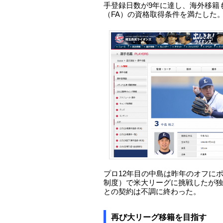
手登録日数が9年に達し、海外移籍
（FA）の資格取得条件を満たした
プロ12年目の中島は昨年のオフに
制度）で米大リーグに挑戦したが独
との契約は不調に終わった。
再び大リーグ移籍を目指す