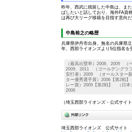
昨年、西武に残留した中島は、また
ばしたいと話しており、海外FA資
は再び大リーグ移籍を目指す意向だ
中島裕之の略歴
兵庫県伊丹市出身。無名の兵庫県立
年、西部ライオンズより5位指名を
（最高出塁率）2008、2009 （
2009、2011 （ゴールデングラブ
安打者）2009 （オールスター新
ター優秀選手賞）2006【第2戦
レー賞）2009【第2戦】 （日
2008
（埼玉西部ライオンズ・公式サイト
埼玉西部ライオンズ 公式サイト