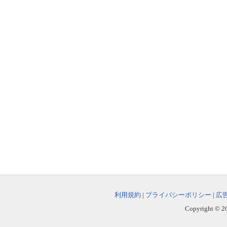
利用規約
|
プライバシーポリシー
|
広
Copyright © 202