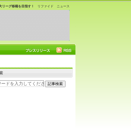
大リーグ移籍を目指す！
リファイド ニュース
索