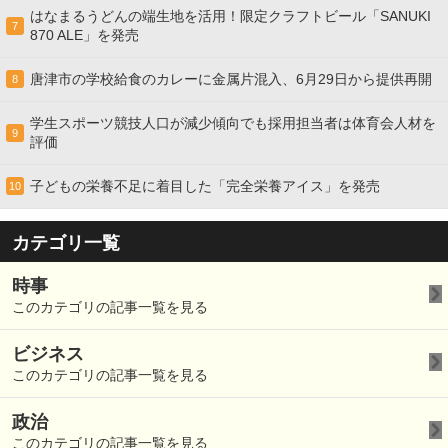
はなまるうどんの端生地を活用！限定クラフトビール「SANUKI
7
870 ALE」を発売
唐津市の学校給食のカレーに金属片混入、6月29日から提供再開
8
学生スポーツ競技人口が減少傾向でも採用担当者は体育会人材を
9
評価
子どもの栄養不足に着目した「完全栄養アイス」を発売
10
カテゴリ一覧
時事
このカテゴリの記事一覧を見る
ビジネス
このカテゴリの記事一覧を見る
政治
このカテゴリの記事一覧を見る