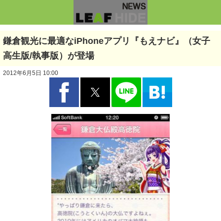
鎌倉観光に最適なiPhoneアプリ『もえナビ』（女子
高生版/執事版）が登場
2012年6月5日 10:00