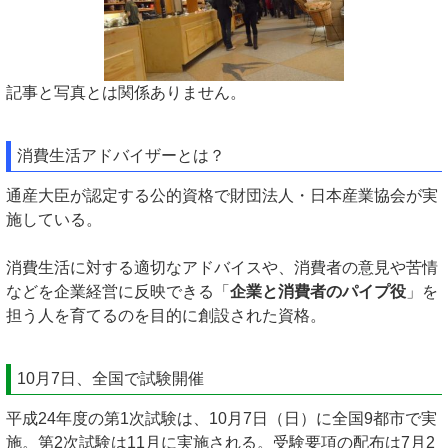
記事と写真とは関係ありません。
消費生活アドバイザーとは？
通産大臣が認定する公的資格で財団法人・日本産業協会が実
施している。
消費生活に対する適切なアドバイスや、消費者の意見や苦情
などを企業経営に反映できる「
企業と消費者のパイプ役
」を
担う人を育てるのを目的に創設された資格。
10月7日、全国で試験開催
平成24年度の第1次試験は、10月7日（日）に全国9都市で実
施。第2次試験は11月に実施される。受験要項の配布は7月2