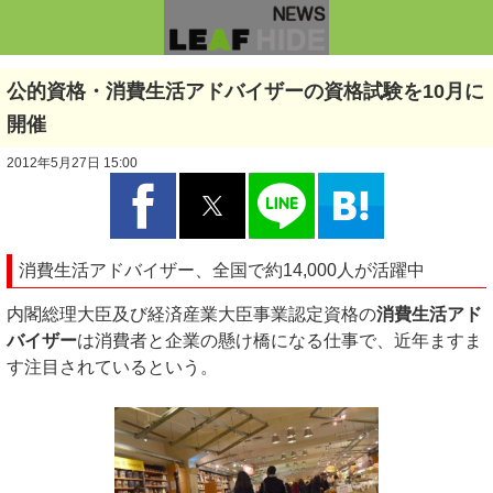
公的資格・消費生活アドバイザーの資格試験を10月に
開催
2012年5月27日 15:00
消費生活アドバイザー、全国で約14,000人が活躍中
内閣総理大臣及び経済産業大臣事業認定資格の
消費生活アド
バイザー
は消費者と企業の懸け橋になる仕事で、近年ますま
す注目されているという。