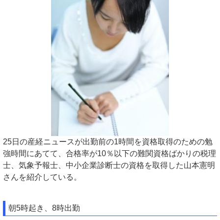
25日の産経ニュースが出勤前の1時間を資格取得のための勉
強時間にあてて、合格率が10％以下の難関資格ばかりの税理
士、気象予報士、中小企業診断士の資格を取得した山本憲明
さんを紹介している。
朝5時起き、8時出勤