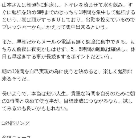
山本さんは朝5時に起床し、トイレを済ませて水を飲み、す
ぐに勉強を始め6時までのきっちり1時間を集中して勉強する
という。朝は頭がすっきりしており、出勤を控えているので
プレッシャーから、かえって集中出来るという。
また、早朝だからメールや電話も無く勉強に集中できる。も
ちろん前夜に夜更かしはせず、5，6時間の睡眠は確保し、休
日も早起きする事が長続きするポイントだという。
朝の1時間を自己実現の為に使うと決めると、楽しく勉強出
来るそうだ。
長いようで、本当は短い人生。貴重な時間を自分のために朝
の1時間と決めて使う事が、目標達成につながるなら、試し
てみるのも良いかもしれない。
□外部リンク
産経ニュース