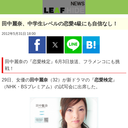
田中麗奈、中学生レベルの恋愛4級にも自信なし！
2012年5月31日 18:00
田中麗奈の『恋愛検定』6月3日放送、フラメンコにも挑
戦！
29日、女優の
田中麗奈
（32）が新ドラマの『
恋愛検定
』
（NHK・BSプレミアム）の試写会に出席した。