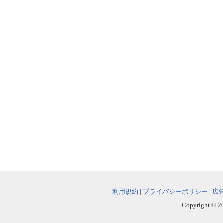
利用規約
|
プライバシーポリシー
|
広
Copyright © 202