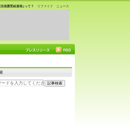
活保護受給資格｣って？
リファイド ニュース
索