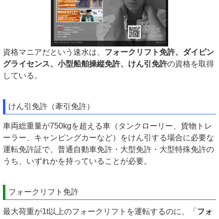
資格マニアだという速水は、
フォークリフト免許、ダイビン
グライセンス、小型船舶操縦免許、けん引免許
の資格を取得
している。
けん引免許（牽引免許）
車両総重量が750kgを超える車（タンクローリー、貨物トレ
ーラー、キャンピングカーなど）をけん引する場合に必要な
運転免許証で、普通自動車免許・大型免許・大型特殊免許の
うち、いずれかを持っていることが必要。
フォークリフト免許
最大荷重が1t以上のフォークリフトを運転するのに、「
フォ