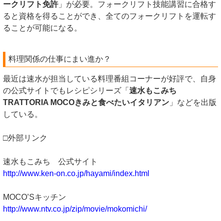
ークリフト免許
」が必要。フォークリフト技能講習に合格す
ると資格を得ることができ、全てのフォークリフトを運転す
ることが可能になる。
料理関係の仕事にまい進か？
最近は速水が担当している料理番組コーナーが好評で、自身
の公式サイトでもレシピシリーズ「
速水もこみち
TRATTORIA MOCOきみと食べたいイタリアン
」などを出版
している。
□外部リンク
速水もこみち 公式サイト
http://www.ken-on.co.jp/hayami/index.html
MOCO’Sキッチン
http://www.ntv.co.jp/zip/movie/mokomichi/