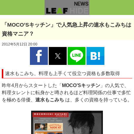
「MOCO’Sキッチン」で人気急上昇の速水もこみちは
資格マニア？
2012年5月12日 20:00
速水もこみち、料理も上手くて役立つ資格も多数取得
昨年4月からスタートした「
MOCO’Sキッチン
」の人気で、
料理タレントに転身かと噂されるほど料理関係の仕事で多忙
を極める俳優、
速水もこみち
は、多くの資格を持っている。